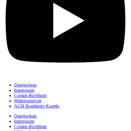
Datenschutz
Impressum
Cookie-Richtlinie
Widerrufsrecht
AGB Reutlinger Kaertle
Datenschutz
Impressum
Cookie-Richtlinie