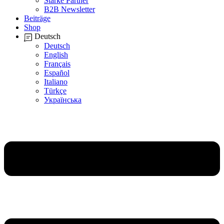
Starke Partner
B2B Newsletter
Beiträge
Shop
Deutsch
Deutsch
English
Français
Español
Italiano
Türkçe
Українська