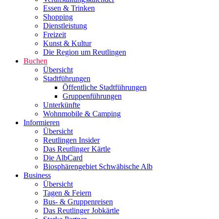
Essen & Trinken
Shopping
Dienstleistung
Freizeit
Kunst & Kultur
Die Region um Reutlingen
Buchen
Übersicht
Stadtführungen
Öffentliche Stadtführungen
Gruppenführungen
Unterkünfte
Wohnmobile & Camping
Informieren
Übersicht
Reutlingen Insider
Das Reutlinger Kärtle
Die AlbCard
Biosphärengebiet Schwäbische Alb
Business
Übersicht
Tagen & Feiern
Bus- & Gruppenreisen
Das Reutlinger Jobkärtle