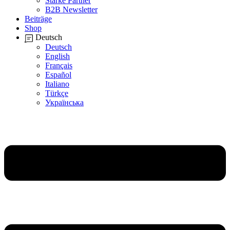
Starke Partner
B2B Newsletter
Beiträge
Shop
Deutsch
Deutsch
English
Français
Español
Italiano
Türkçe
Українська