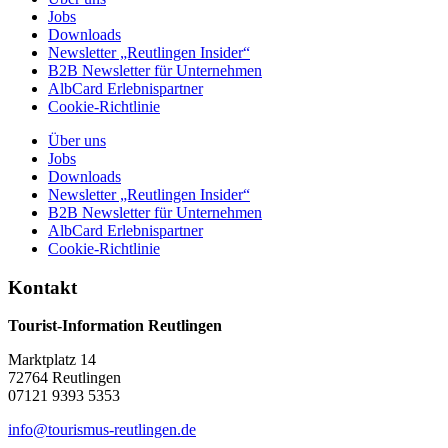
Jobs
Downloads
Newsletter „Reutlingen Insider“
B2B Newsletter für Unternehmen
AlbCard Erlebnispartner
Cookie-Richtlinie
Über uns
Jobs
Downloads
Newsletter „Reutlingen Insider“
B2B Newsletter für Unternehmen
AlbCard Erlebnispartner
Cookie-Richtlinie
Kontakt
Tourist-Information Reutlingen
Marktplatz 14
72764 Reutlingen
07121 9393 5353
info@tourismus-reutlingen.de