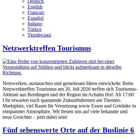
Deutsch
English
Français
Español
Italiano
Türkçe
Українська
Netzwerktreffen Tourismus
Netzwerken, austauschen und gemeinsam Ideen entwickeln: Beim
Netzwerktreffen Tourismus am 20. Juli 2026 treffen sich Tourismus-
Akteure aus Reutlingen und der Region im Achalm Hof. Ab 17:00
Uhr erwarten euch spannende Zukunftsthemen am Themen-
Marktplatz, viel Raum für Vernetzung sowie Essen und Getränke in
entspannter Atmosphäre. Wir freuen uns auf viele bekannte und
neue Gesichter – jetzt dabei sein!
Fünf sehenswerte Orte auf der Buslinie 6