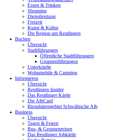
Essen & Trinken
Shopping
Dienstleistung
Freizeit
Kunst & Kultur
Die Region um Reutlingen
Buchen
Übersicht
Stadtführungen
Öffentliche Stadtführungen
Gruppenführungen
Unterkünfte
Wohnmobile & Camping
Informieren
Übersicht
Reutlingen Insider
Das Reutlinger Kärtle
Die AlbCard
Biosphärengebiet Schwäbische Alb
Business
Übersicht
Tagen & Feiern
Bus- & Gruppenreisen
Das Reutlinger Jobkärtle