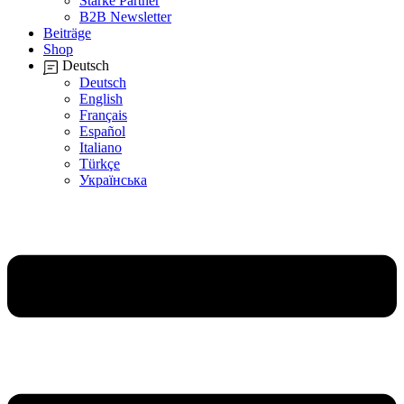
Starke Partner
B2B Newsletter
Beiträge
Shop
Deutsch
Deutsch
English
Français
Español
Italiano
Türkçe
Українська