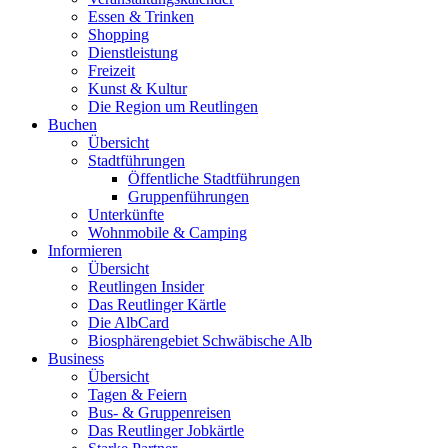
Essen & Trinken
Shopping
Dienstleistung
Freizeit
Kunst & Kultur
Die Region um Reutlingen
Buchen
Übersicht
Stadtführungen
Öffentliche Stadtführungen
Gruppenführungen
Unterkünfte
Wohnmobile & Camping
Informieren
Übersicht
Reutlingen Insider
Das Reutlinger Kärtle
Die AlbCard
Biosphärengebiet Schwäbische Alb
Business
Übersicht
Tagen & Feiern
Bus- & Gruppenreisen
Das Reutlinger Jobkärtle