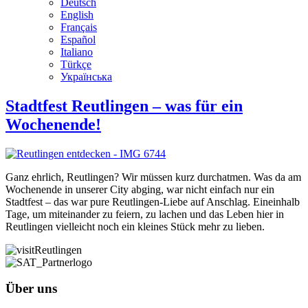
Deutsch
English
Français
Español
Italiano
Türkçe
Українська
Stadtfest Reutlingen – was für ein
Wochenende!
Ganz ehrlich, Reutlingen? Wir müssen kurz durchatmen. Was da am
Wochenende in unserer City abging, war nicht einfach nur ein
Stadtfest – das war pure Reutlingen-Liebe auf Anschlag. Eineinhalb
Tage, um miteinander zu feiern, zu lachen und das Leben hier in
Reutlingen vielleicht noch ein kleines Stück mehr zu lieben.
Über uns