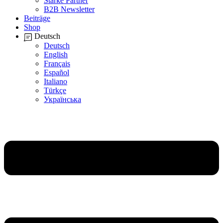
Starke Partner
B2B Newsletter
Beiträge
Shop
Deutsch
Deutsch
English
Français
Español
Italiano
Türkçe
Українська