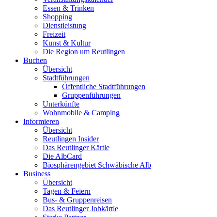
Essen & Trinken
Shopping
Dienstleistung
Freizeit
Kunst & Kultur
Die Region um Reutlingen
Buchen
Übersicht
Stadtführungen
Öffentliche Stadtführungen
Gruppenführungen
Unterkünfte
Wohnmobile & Camping
Informieren
Übersicht
Reutlingen Insider
Das Reutlinger Kärtle
Die AlbCard
Biosphärengebiet Schwäbische Alb
Business
Übersicht
Tagen & Feiern
Bus- & Gruppenreisen
Das Reutlinger Jobkärtle