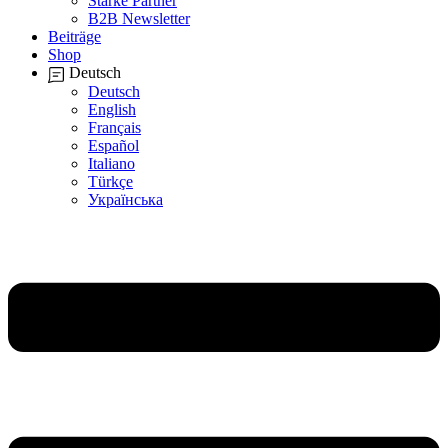
Starke Partner
B2B Newsletter
Beiträge
Shop
Deutsch
Deutsch
English
Français
Español
Italiano
Türkçe
Українська