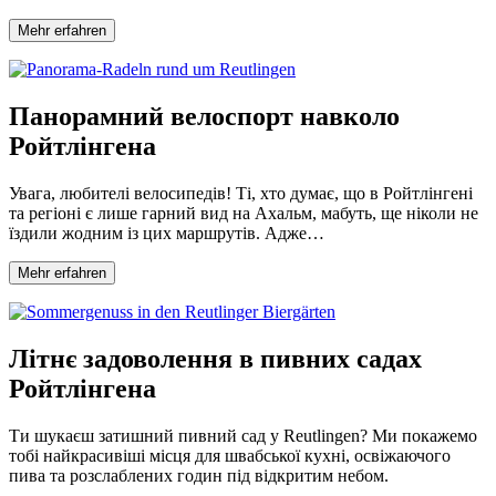
Mehr erfahren
Панорамний велоспорт навколо
Ройтлінгена
Увага, любителі велосипедів! Ті, хто думає, що в Ройтлінгені
та регіоні є лише гарний вид на Ахальм, мабуть, ще ніколи не
їздили жодним із цих маршрутів. Адже…
Mehr erfahren
Літнє задоволення в пивних садах
Ройтлінгена
Ти шукаєш затишний пивний сад у Reutlingen? Ми покажемо
тобі найкрасивіші місця для швабської кухні, освіжаючого
пива та розслаблених годин під відкритим небом.