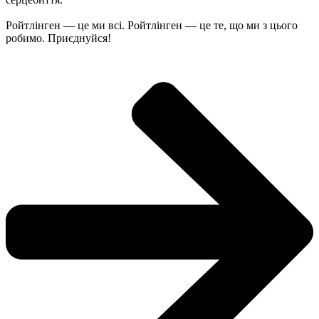
Ройтлінген — це ми всі. Ройтлінген — це те, що ми з цього
робимо. Приєднуйся!