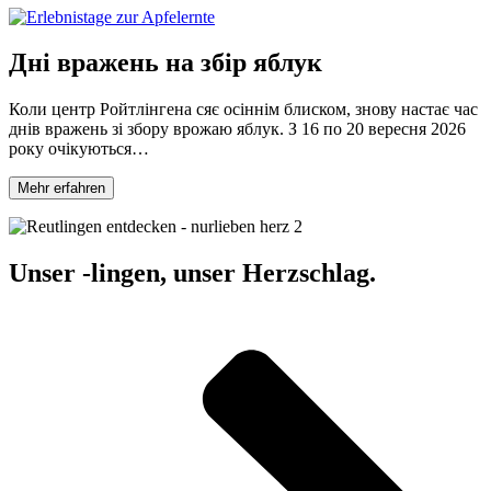
Дні вражень на збір яблук
Коли центр Ройтлінгена сяє осіннім блиском, знову настає час
днів вражень зі збору врожаю яблук. З 16 по 20 вересня 2026
року очікуються…
Mehr erfahren
Unser -lingen, unser Herzschlag.