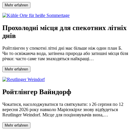
Mehr erfahren
Прохолодні місця для спекотних літніх
днів
Ройтлінген у спекотні літні дні має більше ніж один план Б.
Чи то освіжаюча вода, затінена природа або затишні місця біля
річки: часто саме там знаходяться найкращі…
Mehr erfahren
Ройтлінгер Вайндорф
Чокатися, насолоджуватися та святкувати: з 26 серпня по 12
вересня 2026 року навколо Марієнкірхе знову відбудеться
Reutlinger Weindorf. Місце для поціновувачів вина,…
Mehr erfahren