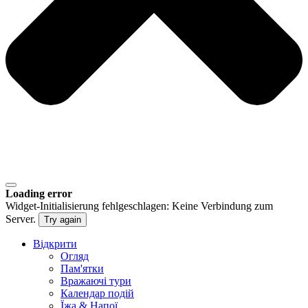
Loading error
Widget-Initialisierung fehlgeschlagen: Keine Verbindung zum
Server.
Try again
Відкрити
Огляд
Пам'ятки
Вражаючі тури
Календар подій
Їжа & Напої