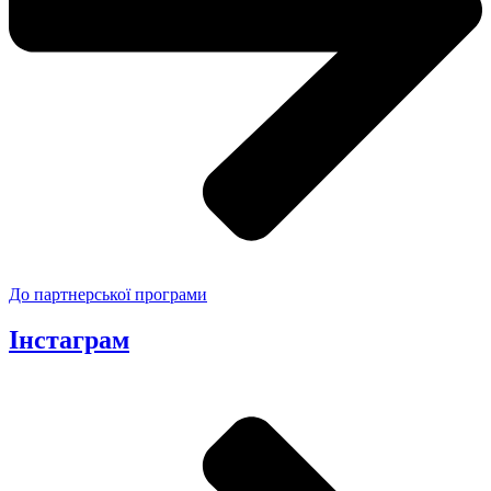
До партнерської програми
Інстаграм