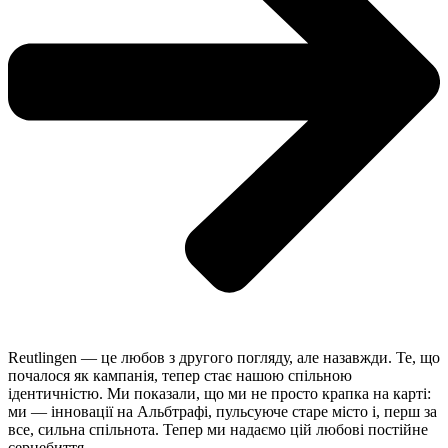
Reutlingen — це любов з другого погляду, але назавжди. Те, що
почалося як кампанія, тепер стає нашою спільною
ідентичністю. Ми показали, що ми не просто крапка на карті:
ми — інновації на Альбтрафі, пульсуюче старе місто і, перш за
все, сильна спільнота. Тепер ми надаємо цій любові постійне
серцебиття.