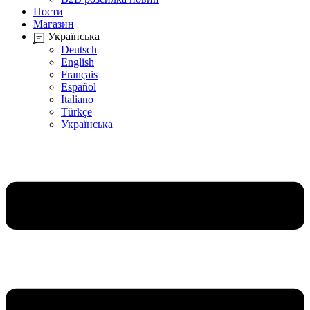
Пости
Магазин
Українська
Deutsch
English
Français
Español
Italiano
Türkçe
Українська