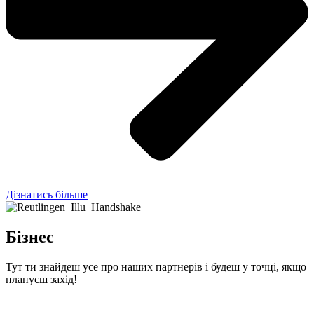
Дізнатись більше
Бізнес
Тут ти знайдеш усе про наших партнерів і будеш у точці, якщо
плануєш захід!