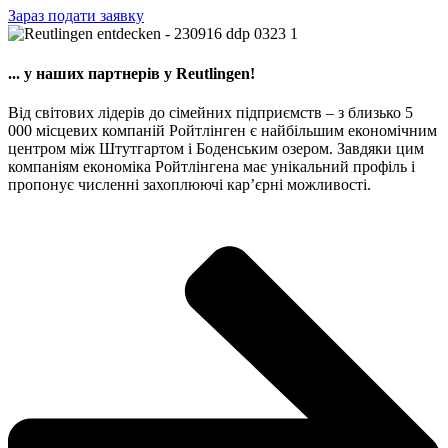
Зараз подати заявку
... у наших партнерів у Reutlingen!
Від світових лідерів до сімейних підприємств – з близько 5
000 місцевих компаній Ройтлінген є найбільшим економічним
центром між Штутгартом і Боденським озером. Завдяки цим
компаніям економіка Ройтлінгена має унікальний профіль і
пропонує численні захоплюючі кар’єрні можливості.