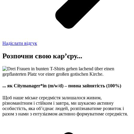
Надіслати відгук
Розпочни свою кар’єру...
... як Citymanager*in (m/w/d) – повна зайнятість (100%)
Щоб наше міське середмістя залишалося живим,
різноманітним і стійким і завтра, ми шукаємо активну
особистість, яка об’єднає людей, розпізнаватиме розвиток і
разом з нами з ентузіазмом активно формуватиме середмістя.