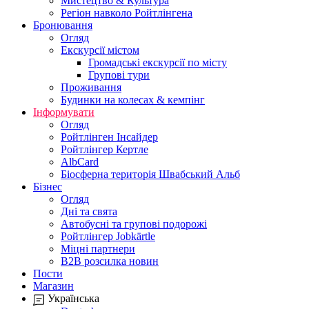
Мистецтво & Культура
Регіон навколо Ройтлінгена
Бронювання
Огляд
Екскурсії містом
Громадські екскурсії по місту
Групові тури
Проживання
Будинки на колесах & кемпінг
Інформувати
Огляд
Ройтлінген Інсайдер
Ройтлінгер Кертле
AlbCard
Біосферна територія Швабський Альб
Бізнес
Огляд
Дні та свята
Автобусні та групові подорожі
Ройтлінгер Jobkärtle
Міцні партнери
B2B розсилка новин
Пости
Магазин
Українська