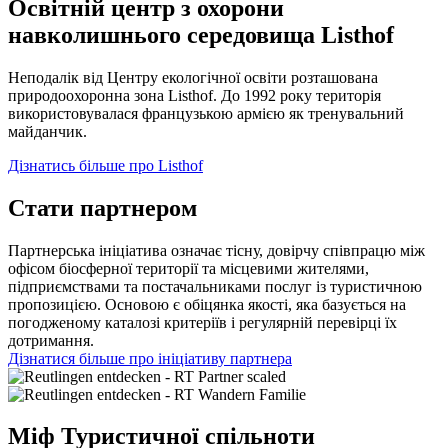
Освітній центр з охорони
навколишнього середовища Listhof
Неподалік від Центру екологічної освіти розташована
природоохоронна зона Listhof. До 1992 року територія
використовувалася французькою армією як тренувальний
майданчик.
Дізнатись більше про Listhof
Стати партнером
Партнерська ініціатива означає тісну, довірчу співпрацю між
офісом біосферної території та місцевими жителями,
підприємствами та постачальниками послуг із туристичною
пропозицією. Основою є обіцянка якості, яка базується на
погодженому каталозі критеріїв і регулярній перевірці їх
дотримання.
Дізнатися більше про ініціативу партнера
Міф Туристичної спільноти