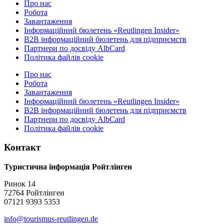
Про нас
Робота
Завантаження
Інформаційний бюлетень «Reutlingen Insider»
B2B інформаційний бюлетень для підприємств
Партнери по досвіду AlbCard
Політика файлів cookie
Про нас
Робота
Завантаження
Інформаційний бюлетень «Reutlingen Insider»
B2B інформаційний бюлетень для підприємств
Партнери по досвіду AlbCard
Політика файлів cookie
Контакт
Туристична інформація Ройтлінген
Ринок 14
72764 Ройтлінген
07121 9393 5353
info@tourismus-reutlingen.de