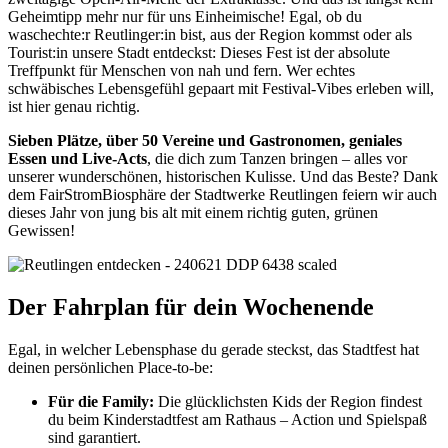
Geheimtipp mehr nur für uns Einheimische! Egal, ob du
waschechte:r Reutlinger:in bist, aus der Region kommst oder als
Tourist:in unsere Stadt entdeckst: Dieses Fest ist der absolute
Treffpunkt für Menschen von nah und fern. Wer echtes
schwäbisches Lebensgefühl gepaart mit Festival-Vibes erleben will,
ist hier genau richtig.
Sieben Plätze, über 50 Vereine und Gastronomen, geniales
Essen und Live-Acts
, die dich zum Tanzen bringen – alles vor
unserer wunderschönen, historischen Kulisse. Und das Beste? Dank
dem FairStromBiosphäre der Stadtwerke Reutlingen feiern wir auch
dieses Jahr von jung bis alt mit einem richtig guten, grünen
Gewissen!
Der Fahrplan für dein Wochenende
Egal, in welcher Lebensphase du gerade steckst, das Stadtfest hat
deinen persönlichen Place-to-be:
Für die Family:
Die glücklichsten Kids der Region findest
du beim Kinderstadtfest am Rathaus – Action und Spielspaß
sind garantiert.