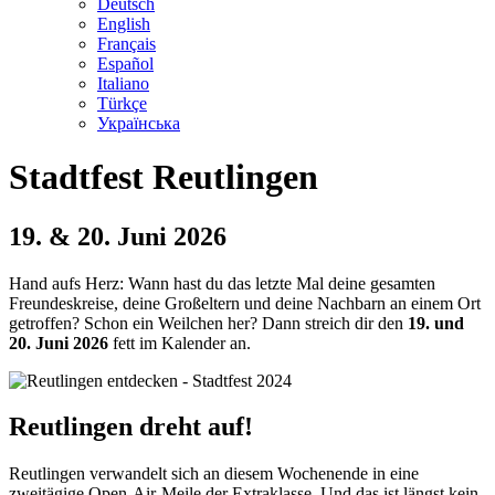
Deutsch
English
Français
Español
Italiano
Türkçe
Українська
Stadtfest Reutlingen
19. & 20. Juni 2026
Hand aufs Herz: Wann hast du das letzte Mal deine gesamten
Freundeskreise, deine Großeltern und deine Nachbarn an einem Ort
getroffen? Schon ein Weilchen her? Dann streich dir den
19. und
20. Juni 2026
fett im Kalender an.
Reutlingen dreht auf!
Reutlingen verwandelt sich an diesem Wochenende in eine
zweitägige Open-Air-Meile der Extraklasse. Und das ist längst kein