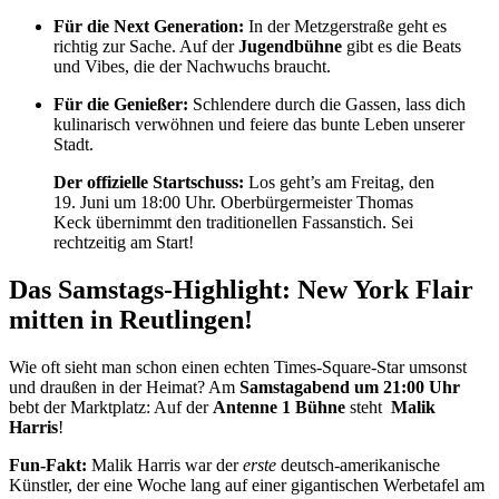
Für die Next Generation:
In der Metzgerstraße geht es
richtig zur Sache. Auf der
Jugendbühne
gibt es die Beats
und Vibes, die der Nachwuchs braucht.
Für die Genießer:
Schlendere durch die Gassen, lass dich
kulinarisch verwöhnen und feiere das bunte Leben unserer
Stadt.
Der offizielle Startschuss:
Los geht’s am Freitag, den
19. Juni um 18:00 Uhr. Oberbürgermeister Thomas
Keck übernimmt den traditionellen Fassanstich. Sei
rechtzeitig am Start!
Das Samstags-Highlight: New York Flair
mitten in Reutlingen!
Wie oft sieht man schon einen echten Times-Square-Star umsonst
und draußen in der Heimat? Am
Samstagabend um 21:00 Uhr
bebt der Marktplatz: Auf der
Antenne 1 Bühne
steht
Malik
Harris
!
Fun-Fakt:
Malik Harris war der
erste
deutsch-amerikanische
Künstler, der eine Woche lang auf einer gigantischen Werbetafel am