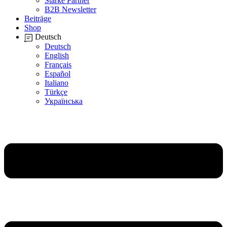
Starke Partner
B2B Newsletter
Beiträge
Shop
Deutsch
Deutsch
English
Français
Español
Italiano
Türkçe
Українська