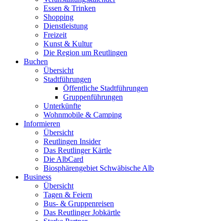
Essen & Trinken
Shopping
Dienstleistung
Freizeit
Kunst & Kultur
Die Region um Reutlingen
Buchen
Übersicht
Stadtführungen
Öffentliche Stadtführungen
Gruppenführungen
Unterkünfte
Wohnmobile & Camping
Informieren
Übersicht
Reutlingen Insider
Das Reutlinger Kärtle
Die AlbCard
Biosphärengebiet Schwäbische Alb
Business
Übersicht
Tagen & Feiern
Bus- & Gruppenreisen
Das Reutlinger Jobkärtle