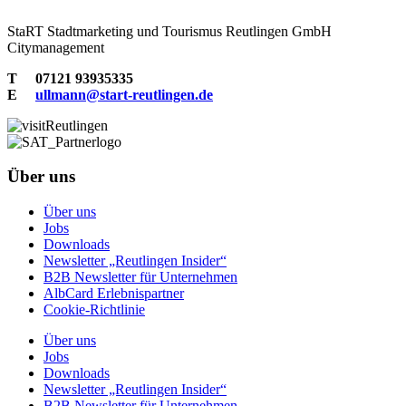
StaRT Stadtmarketing und Tourismus Reutlingen GmbH
Citymanagement
T 07121 93935335
E
ullmann@start-reutlingen.de
Über uns
Über uns
Jobs
Downloads
Newsletter „Reutlingen Insider“
B2B Newsletter für Unternehmen
AlbCard Erlebnispartner
Cookie-Richtlinie
Über uns
Jobs
Downloads
Newsletter „Reutlingen Insider“
B2B Newsletter für Unternehmen