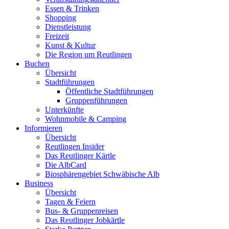
Essen & Trinken
Shopping
Dienstleistung
Freizeit
Kunst & Kultur
Die Region um Reutlingen
Buchen
Übersicht
Stadtführungen
Öffentliche Stadtführungen
Gruppenführungen
Unterkünfte
Wohnmobile & Camping
Informieren
Übersicht
Reutlingen Insider
Das Reutlinger Kärtle
Die AlbCard
Biosphärengebiet Schwäbische Alb
Business
Übersicht
Tagen & Feiern
Bus- & Gruppenreisen
Das Reutlinger Jobkärtle