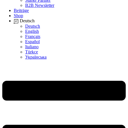
Starke Partner
B2B Newsletter
Beiträge
Shop
Deutsch
Deutsch
English
Français
Español
Italiano
Türkçe
Українська