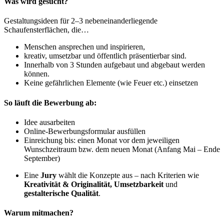
Was wird gesucht?
Gestaltungsideen für 2–3 nebeneinanderliegende
Schaufensterflächen, die…
Menschen ansprechen und inspirieren,
kreativ, umsetzbar und öffentlich präsentierbar sind.
Innerhalb von 3 Stunden aufgebaut und abgebaut werden
können.
Keine gefährlichen Elemente (wie Feuer etc.) einsetzen
So läuft die Bewerbung ab:
Idee ausarbeiten
Online-Bewerbungsformular ausfüllen
Einreichung bis: einen Monat vor dem jeweiligen
Wunschzeitraum bzw. dem neuen Monat (Anfang Mai – Ende
September)
Eine
Jury
wählt die Konzepte aus – nach Kriterien wie
Kreativität & Originalität, Umsetzbarkeit
und
gestalterische
Qualität
.
Warum mitmachen?