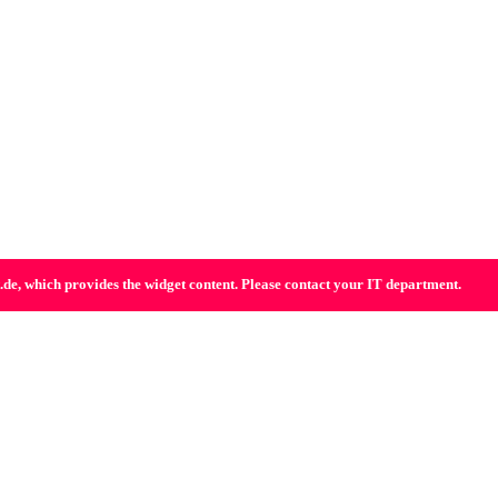
t.de, which provides the widget content. Please contact your IT department.