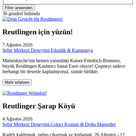
Filter anwenden
36 gönderi bulundu
Reutlingen için yüzün!
7 Ağustos 2026
Şehir Merkezi Deneyimi
,
Etkinlik & Kampanya
Marienkirche'nin hemen yanındaki Kaiser-Friedrich-Brunnen,
büyük Reutlingen Katılımcı Sanat Eseri oluyor! Çeşmeyi sadece
herhangi bir desenle kaplamıyoruz, sizinle birlikte.
Mehr erfahren
Reutlinger Şarap Köyü
4 Ağustos 2026
Şehir Merkezi Deneyimi
,
Çekici Konum & Doğa
,
Manşetler
Kadeh kaldırmak, tadını çıkarmak ve kutlamak: 26 Ağustos - 12