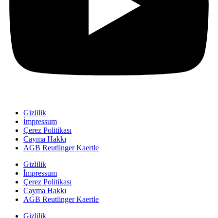
Gizlilik
İmpressum
Çerez Politikası
Cayma Hakkı
AGB Reutlinger Kaertle
Gizlilik
İmpressum
Çerez Politikası
Cayma Hakkı
AGB Reutlinger Kaertle
Gizlilik