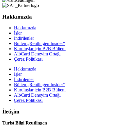
Hakkımızda
Hakkımızda
İşler
İndirilenler
Bülten „Reutlingen Insider“
Kuruluşlar için B2B Bülteni
AlbCard Deneyim Ortağı
Çerez Politikası
Hakkımızda
İşler
İndirilenler
Bülten „Reutlingen Insider“
Kuruluşlar için B2B Bülteni
AlbCard Deneyim Ortağı
Çerez Politikası
İletişim
Turist Bilgi Reutlingen