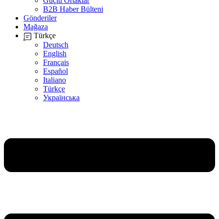
Güçlü Ortaklar
B2B Haber Bülteni
Gönderiler
Mağaza
Türkçe
Deutsch
English
Français
Español
Italiano
Türkçe
Українська