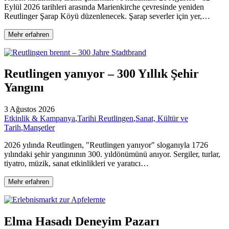
Eylül 2026 tarihleri arasında Marienkirche çevresinde yeniden
Reutlinger Şarap Köyü düzenlenecek. Şarap severler için yer,…
Mehr erfahren
Reutlingen yanıyor – 300 Yıllık Şehir
Yangını
3 Ağustos 2026
Etkinlik & Kampanya
,
Tarihi Reutlingen
,
Sanat, Kültür ve
Tarih
,
Manşetler
2026 yılında Reutlingen, "Reutlingen yanıyor" sloganıyla 1726
yılındaki şehir yangınının 300. yıldönümünü anıyor. Sergiler, turlar,
tiyatro, müzik, sanat etkinlikleri ve yaratıcı…
Mehr erfahren
Elma Hasadı Deneyim Pazarı