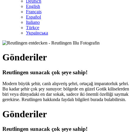
Deutsch
English
Français
Español
Italiano
Türkçe
Українська
Gönderiler
Reutlingen sunacak çok şeye sahip!
Modern büyük şehir, canlı alışveriş şehri, ortaçağ imparatorluk şehri.
Bu kadar şehir çok şey sunuyor: bölgede en güzel Gotik kiliselerden
biri veya dünyadaki en dar sokak, sadece iki önemli özelliği saymak
gerekirse. Reutlingen hakkında faydalı bilgileri burada bulabilirsin.
Gönderiler
Reutlingen sunacak çok şeye sahip!