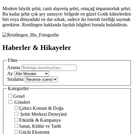
Modern büyük şehir, canlı alışveriş şehri, ortaçağ imparatorluk şehri.
Bu kadar şehir çok şey sunuyor: bölgede en güzel Gotik kiliselerden
biri veya dünyadaki en dar sokak, sadece iki önemli özelliği saymak
gerekirse. Reutlingen hakkında faydalı bilgileri burada bulabilirsin.
Haberler & Hikayeler
Filtre
Arama
Ay
Sıralama
Kategoriler
Genel
Gönderi
Çekici Konum & Doğa
Şehir Merkezi Deneyimi
Etkinlik & Kampanya
Sanat, Kültür ve Tarih
Güçlü Ekonomi