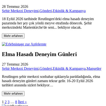
28 Temmuz 2026
Şehir Merkezi Deneyimi
,
Gönderi
,
Etkinlik & Kampanya
18 Eylül 2026 tarihinde Reutlingen'deki elma hasadı deneyim
pazarında her şey çok yönlü meyve etrafında dönecek. Şehir
merkezindeki Marienkirche'de seni... bekliyor olacak.
Mehr erfahren
Elma Hasadı Deneyim Günleri
27 Temmuz 2026
Şehir Merkezi Deneyimi
,
Gönderi
,
Etkinlik & Kampanya
,
Manşetler
Reutlingen şehir merkezi sonbahar ışıklarıyla parıldadığında, elma
hasadı deneyim günleri zamanı tekrar gelir. 16-20 Eylül 2026
tarihleri arasında sizleri bekliyor…
Mehr erfahren
1
2
3
…
8
İleri »