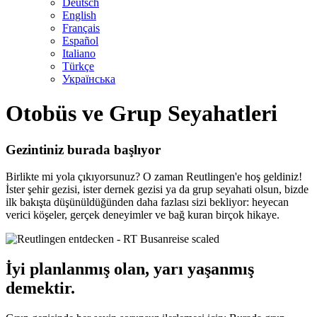
Deutsch
English
Français
Español
Italiano
Türkçe
Українська
Otobüs ve Grup Seyahatleri
Gezintiniz burada başlıyor
Birlikte mi yola çıkıyorsunuz? O zaman Reutlingen'e hoş geldiniz!
İster şehir gezisi, ister dernek gezisi ya da grup seyahati olsun, bizde
ilk bakışta düşünüldüğünden daha fazlası sizi bekliyor: heyecan
verici köşeler, gerçek deneyimler ve bağ kuran birçok hikaye.
İyi planlanmış olan, yarı yaşanmış
demektir.