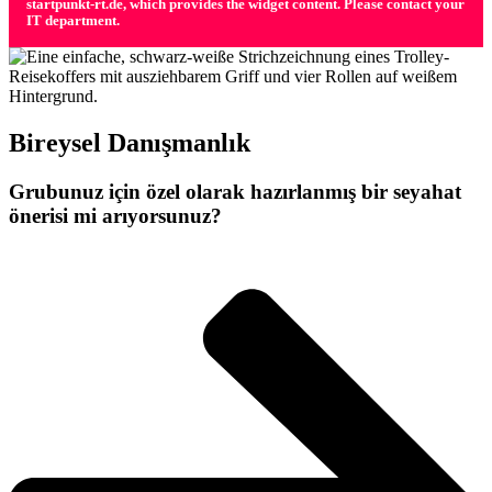
startpunkt-rt.de, which provides the widget content. Please contact your
IT department.
Bireysel Danışmanlık
Grubunuz için özel olarak hazırlanmış bir seyahat
önerisi mi arıyorsunuz?