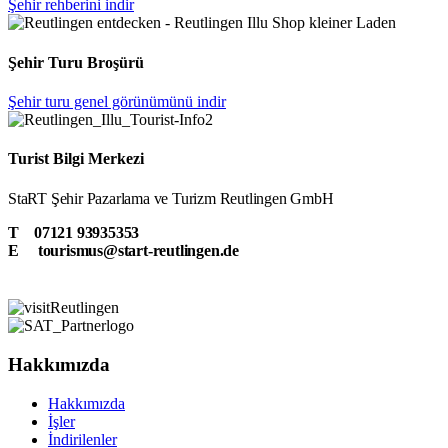
Şehir rehberini indir
Şehir Turu Broşürü
Şehir turu genel görünümünü indir
Turist Bilgi Merkezi
StaRT Şehir Pazarlama ve Turizm Reutlingen GmbH
T 07121 93935353
E tourismus@start-reutlingen.de
Hakkımızda
Hakkımızda
İşler
İndirilenler