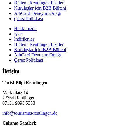
Bülten „Reutlingen Insider“
Kuruluşlar için B2B Bülteni
AlbCard Deneyim Ortağı
Çerez Politikası
Hakkımızda
İşler
İndirilenler
Bülten „Reutlingen Insider“
Kuruluşlar için B2B Bülteni
AlbCard Deneyim Ortağı
Çerez Politikası
İletişim
Turist Bilgi Reutlingen
Marktplatz 14
72764 Reutlingen
07121 9393 5353
info@tourismus-reutlingen.de
Çalışma Saatleri: