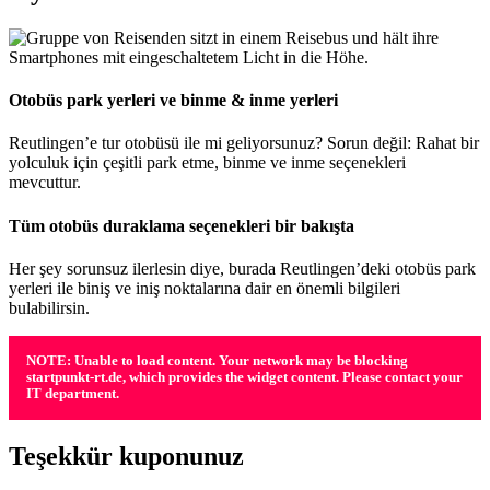
Otobüs park yerleri ve binme & inme yerleri
Reutlingen’e tur otobüsü ile mi geliyorsunuz? Sorun değil: Rahat bir
yolculuk için çeşitli park etme, binme ve inme seçenekleri
mevcuttur.
Tüm otobüs duraklama seçenekleri bir bakışta
Her şey sorunsuz ilerlesin diye, burada Reutlingen’deki otobüs park
yerleri ile biniş ve iniş noktalarına dair en önemli bilgileri
bulabilirsin.
NOTE: Unable to load content. Your network may be blocking
startpunkt-rt.de, which provides the widget content. Please contact your
IT department.
Teşekkür kuponunuz