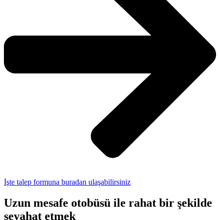
İşte talep formuna buradan ulaşabilirsiniz
Uzun mesafe otobüsü ile rahat bir şekilde
seyahat etmek