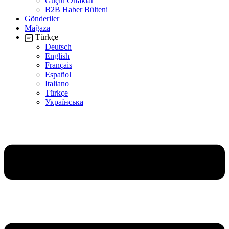
Güçlü Ortaklar
B2B Haber Bülteni
Gönderiler
Mağaza
Türkçe
Deutsch
English
Français
Español
Italiano
Türkçe
Українська