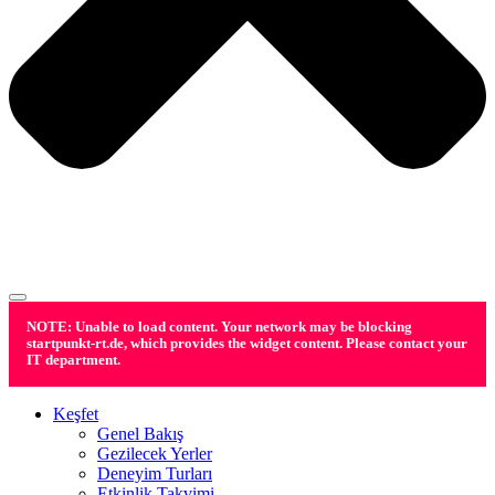
NOTE: Unable to load content. Your network may be blocking
startpunkt-rt.de, which provides the widget content. Please contact your
IT department.
Keşfet
Genel Bakış
Gezilecek Yerler
Deneyim Turları
Etkinlik Takvimi