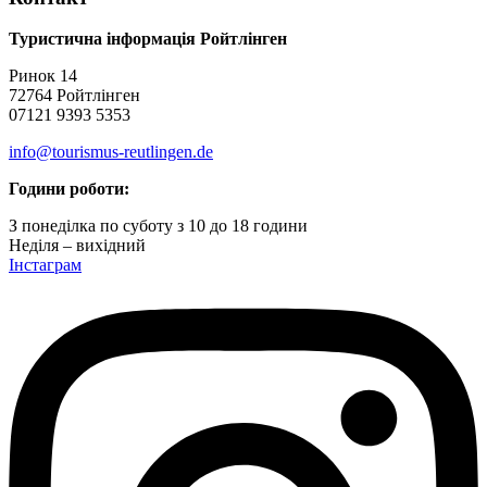
Туристична інформація Ройтлінген
Ринок 14
72764 Ройтлінген
07121 9393 5353
info@tourismus-reutlingen.de
Години роботи:
З понеділка по суботу з 10 до 18 години
Неділя – вихідний
Інстаграм