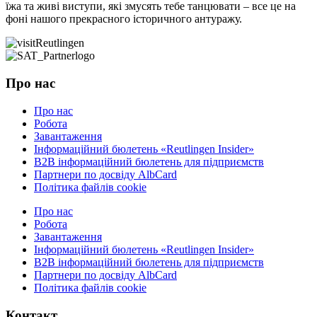
їжа та живі виступи, які змусять тебе танцювати – все це на
фоні нашого прекрасного історичного антуражу.
Про нас
Про нас
Робота
Завантаження
Інформаційний бюлетень «Reutlingen Insider»
B2B інформаційний бюлетень для підприємств
Партнери по досвіду AlbCard
Політика файлів cookie
Про нас
Робота
Завантаження
Інформаційний бюлетень «Reutlingen Insider»
B2B інформаційний бюлетень для підприємств
Партнери по досвіду AlbCard
Політика файлів cookie
Контакт